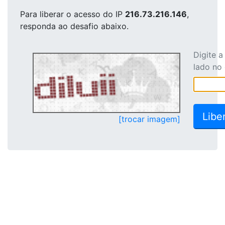
Para liberar o acesso
do IP
216.73.216.146
,
responda ao desafio abaixo.
Digite 
lado no
[trocar imagem]