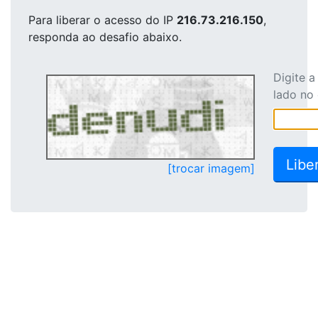
Para liberar o acesso
do IP
216.73.216.150
,
responda ao desafio abaixo.
Digite 
lado no
[trocar imagem]