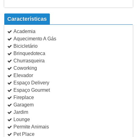
Características
Academia
Aquecimento A Gás
Bicicletário
Brinquedoteca
Churrasqueira
Coworking
Elevador
Espaço Delivery
Espaço Gourmet
Fireplace
Garagem
Jardim
Lounge
Permite Animais
Pet Place