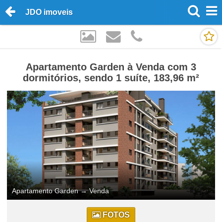
JDO imoveis
Apartamento Garden à Venda com 3
dormitórios, sendo 1 suíte, 183,96 m²
Apartamento Garden
→
Venda
FOTOS