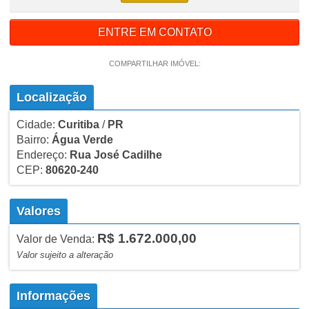
ENTRE EM CONTATO
COMPARTILHAR IMÓVEL:
Localização
Cidade:
Curitiba
/
PR
Bairro:
Água Verde
Endereço:
Rua José Cadilhe
CEP:
80620-240
Valores
R$ 1.672.000,00
Valor de Venda:
Valor sujeito a alteração
Informações