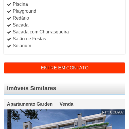
Piscina
Playground
Redário
Sacada
Sacada com Churrasqueira
Salão de Festas
Solarium
ENTRE EM CONTATO
Imóveis Similares
Apartamento Garden → Venda
Ref.: COD987