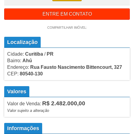
ENTRE EM CONTATO
COMPARTILHAR IMÓVEL:
Localização
Cidade:
Curitiba
/
PR
Bairro:
Ahú
Endereço:
Rua Fausto Nascimento Bittencourt, 327
CEP:
80540-130
Valores
R$ 2.482.000,00
Valor de Venda:
Valor sujeito a alteração
Informações