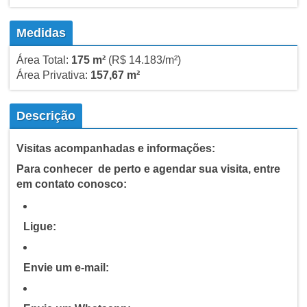
Medidas
Área Total:
175 m²
(R$ 14.183/m²)
Área Privativa:
157,67 m²
Descrição
Visitas acompanhadas e informações:
Para conhecer de perto e agendar sua visita, entre
em contato conosco:
Ligue:
Envie um e-mail: