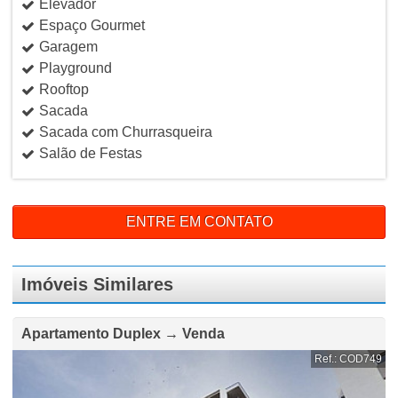
Elevador
Espaço Gourmet
Garagem
Playground
Rooftop
Sacada
Sacada com Churrasqueira
Salão de Festas
ENTRE EM CONTATO
Imóveis Similares
Apartamento Duplex → Venda
Ref.: COD749