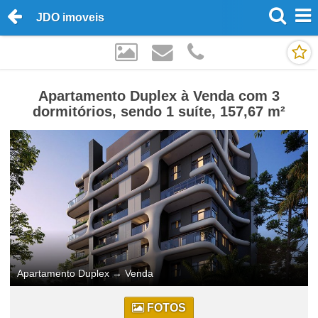
JDO imoveis
Apartamento Duplex à Venda com 3
dormitórios, sendo 1 suíte, 157,67 m²
Apartamento Duplex
→
Venda
FOTOS