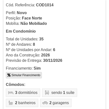
Cód. Referência:
COD1014
Perfil:
Novo
Posição:
Face Norte
Mobília:
Não Mobiliado
Em Condomínio
Total de Unidades:
35
Nº de Andares:
8
Nº de Unidades por Andar:
6
Ano da Construção:
2026
Previsão de Entrega:
30/11/2026
Financiamento:
Sim
Simular Financimento
Cômodos:
3
dormitórios
sendo
1
suíte
2
banheiros
2
garagens