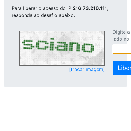
Para liberar o acesso
do IP
216.73.216.111
,
responda ao desafio abaixo.
Digite 
lado no
[trocar imagem]