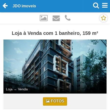
JDO imoveis
Loja à Venda com 1 banheiro, 159 m²
Loja
→
Venda
FOTOS