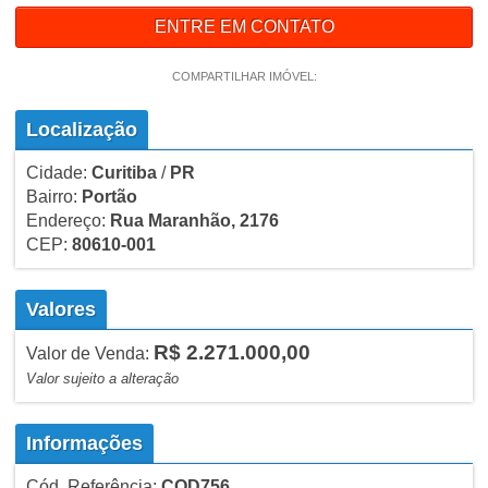
ENTRE EM CONTATO
COMPARTILHAR IMÓVEL:
Localização
Cidade:
Curitiba
/
PR
Bairro:
Portão
Endereço:
Rua Maranhão, 2176
CEP:
80610-001
Valores
R$ 2.271.000,00
Valor de Venda:
Valor sujeito a alteração
Informações
Cód. Referência:
COD756