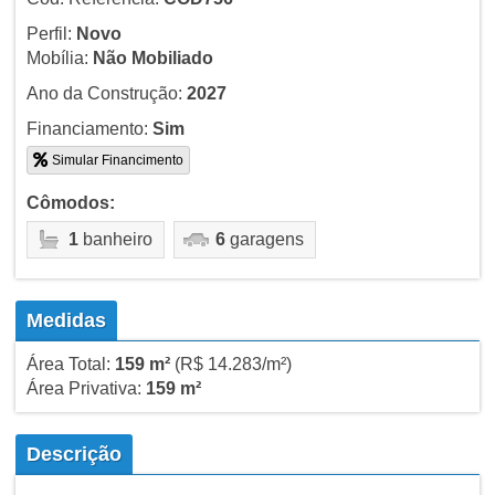
Perfil:
Novo
Mobília:
Não Mobiliado
Ano da Construção:
2027
Financiamento:
Sim
Simular Financimento
Cômodos:
1
banheiro
6
garagens
Medidas
Área Total:
159 m²
(R$ 14.283/m²)
Área Privativa:
159 m²
Descrição