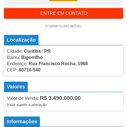
ENTRE EM CONTATO
COMPARTILHAR IMÓVEL:
Localização
Cidade:
Curitiba
/
PR
Bairro:
Bigorrilho
Endereço:
Rua Francisco Rocha, 1968
CEP:
80710-540
Valores
R$ 3.490.000,00
Valor de Venda:
Valor sujeito a alteração
Informações