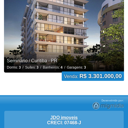
Seminário / Curitiba - PR
Dorms:
3
/ Suítes:
3
/ Banheiros:
4
/ Garagens:
3
R$ 3.301.000,00
Venda:
JDO imoveis
CRECI: 07468-J