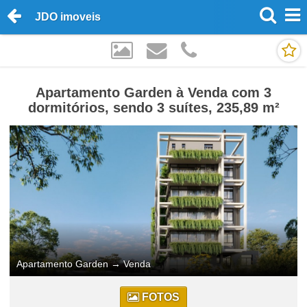
JDO imoveis
Apartamento Garden à Venda com 3
dormitórios, sendo 3 suítes, 235,89 m²
Apartamento Garden
→
Venda
FOTOS