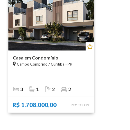
Casa em Condomínio
Campo Comprido / Curitiba - PR
3
1
2
2
R$ 1.708.000,00
Ref: COD350