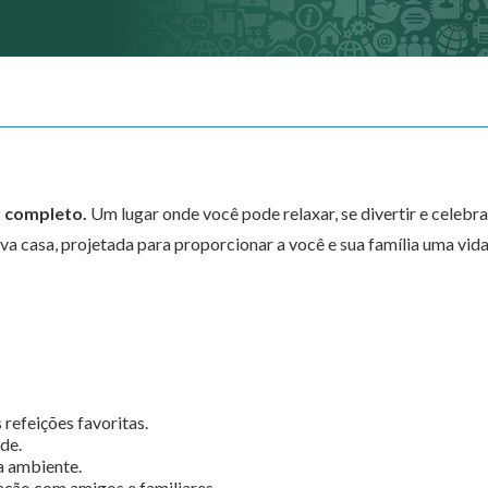
r completo.
Um lugar onde você pode relaxar, se divertir e celebra
a casa, projetada para proporcionar a você e sua família uma vid
 refeições favoritas.
de.
a ambiente.
ção com amigos e familiares.