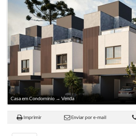
Casa em Condomínio
→
Venda
Imprimir
Enviar por e-mail