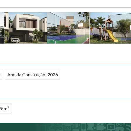
o
Ano da Construção:
2026
9 m²