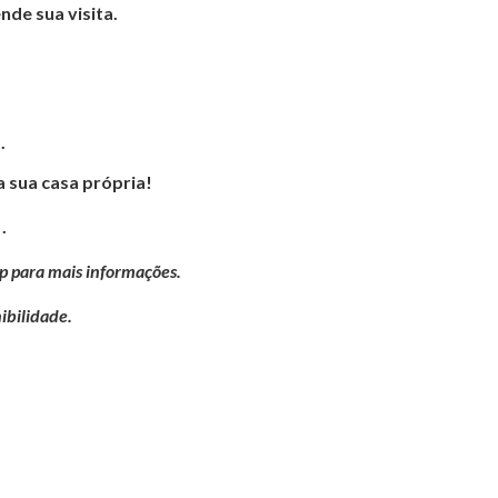
de sua visita.
.
a sua casa própria!
.
p para mais informações.
ibilidade.