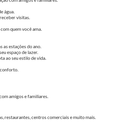
de água.
receber visitas.
s com quem você ama.
 as estações do ano.
seu espaço de lazer.
a ao seu estilo de vida.
 conforto.
 com amigos e familiares.
, restaurantes, centros comerciais e muito mais.