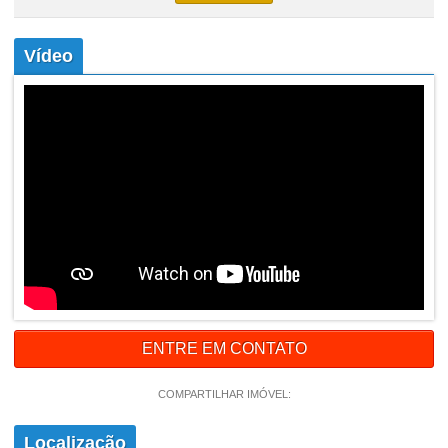
Vídeo
ENTRE EM CONTATO
COMPARTILHAR IMÓVEL:
Localização