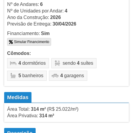
Nº de Andares:
6
Nº de Unidades por Andar:
4
Ano da Construção:
2026
Previsão de Entrega:
30/04/2026
Financiamento:
Sim
Simular Financimento
Cômodos:
4
dormitórios
sendo
4
suítes
5
banheiros
4
garagens
Medidas
Área Total:
314 m²
(R$ 25.022/m²)
Área Privativa:
314 m²