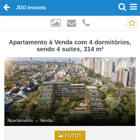
JDO imoveis
Apartamento à Venda com 4 dormitórios,
sendo 4 suítes, 314 m²
Apartamento
→
Venda
FOTOS