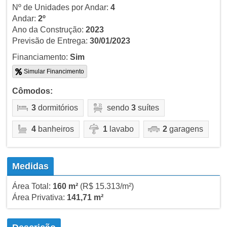
Nº de Unidades por Andar:
4
Andar:
2º
Ano da Construção:
2023
Previsão de Entrega:
30/01/2023
Financiamento:
Sim
Simular Financimento
Cômodos:
3
dormitórios
sendo
3
suítes
4
banheiros
1
lavabo
2
garagens
Medidas
Área Total:
160 m²
(R$ 15.313/m²)
Área Privativa:
141,71 m²