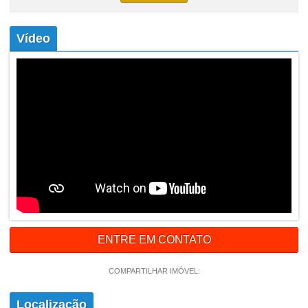
Vídeo
ENTRE EM CONTATO
COMPARTILHAR IMÓVEL:
Localização