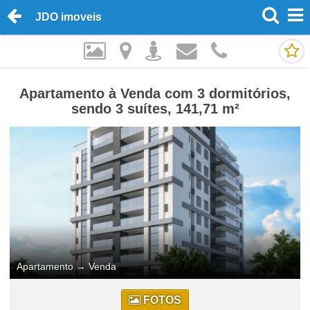
JDO imoveis
Apartamento à Venda com 3 dormitórios,
sendo 3 suítes, 141,71 m²
Apartamento
→
Venda
FOTOS